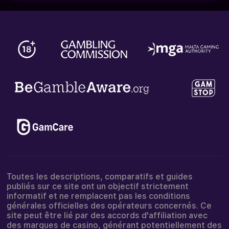
Toutes les descriptions, comparatifs et guides
publiés sur ce site ont un objectif strictement
informatif et ne remplacent pas les conditions
générales officielles des opérateurs concernés. Ce
site peut être lié par des accords d'affiliation avec
des marques de casino, générant potentiellement des