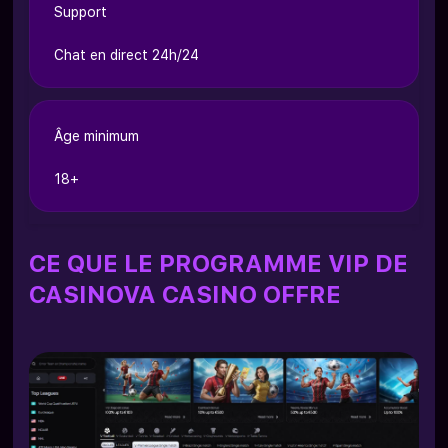
Support
Chat en direct 24h/24
Âge minimum
18+
CE QUE LE PROGRAMME VIP DE
CASINOVA CASINO OFFRE