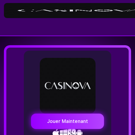
Jouer Maintenant