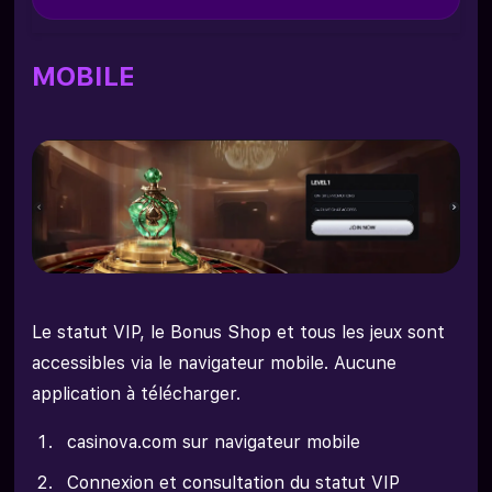
MOBILE
Le statut VIP, le Bonus Shop et tous les jeux sont
accessibles via le navigateur mobile. Aucune
application à télécharger.
casinova.com sur navigateur mobile
Connexion et consultation du statut VIP