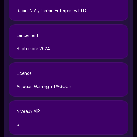
Rabidi N.V. / Liernin Enterprises LTD
Lancement
Septembre 2024
Licence
Anjouan Gaming + PAGCOR
Niveaux VIP
5