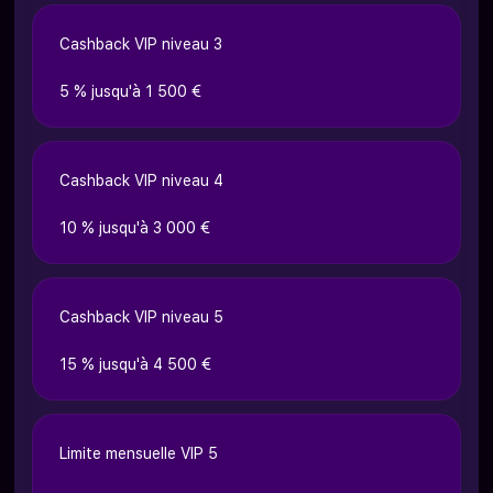
Cashback VIP niveau 3
5 % jusqu'à 1 500 €
Cashback VIP niveau 4
10 % jusqu'à 3 000 €
Cashback VIP niveau 5
15 % jusqu'à 4 500 €
Limite mensuelle VIP 5