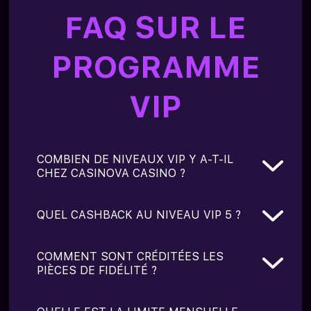
FAQ SUR LE
PROGRAMME
VIP
COMBIEN DE NIVEAUX VIP Y A-T-IL
CHEZ CASINOVA CASINO ?
5 niveaux. La progression dépend de
QUEL CASHBACK AU NIVEAU VIP 5 ?
l'activité de jeu, sans critère publié précis.
15 % sur les pertes nettes hebdomadaires,
COMMENT SONT CRÉDITÉES LES
jusqu'à 4 500 €. Exigence de mise : 1x.
PIÈCES DE FIDÉLITÉ ?
5 % de chaque dépôt sont automatiquement