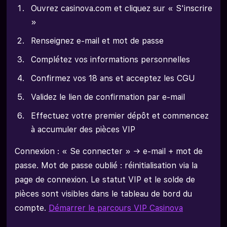
Ouvrez casinova.com et cliquez sur « S'inscrire
»
Renseignez e-mail et mot de passe
Complétez vos informations personnelles
Confirmez vos 18 ans et acceptez les CGU
Validez le lien de confirmation par e-mail
Effectuez votre premier dépôt et commencez
à accumuler des pièces VIP
Connexion : « Se connecter » → e-mail + mot de
passe. Mot de passe oublié : réinitialisation via la
page de connexion. Le statut VIP et le solde de
pièces sont visibles dans le tableau de bord du
compte.
Démarrer le parcours VIP Casinova