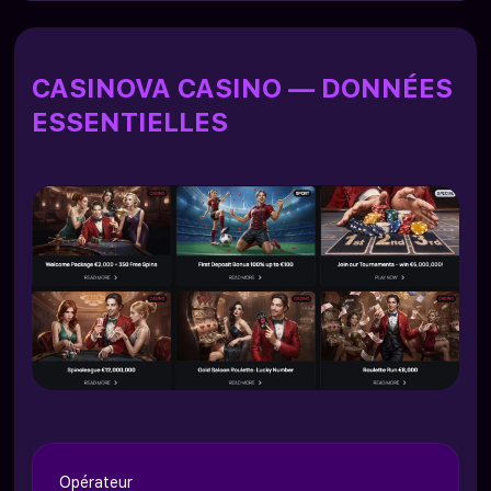
Casinova Casino — Données essentielles
Ce que le programme VIP de Casinova Casino
offre
CASINOVA CASINO — DONNÉES
Inscription et connexion chez Casinova Casino
ESSENTIELLES
Bonus et promotions chez Casinova Casino
Offre de jeux chez Casinova Casino
Méthodes de paiement et limites VIP
Mobile
Sécurité / Points forts / Points faibles
Jeu responsable / Support
Opérateur